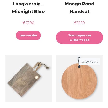
Langwerpig –
Mango Rond
Midnight Blue
Handvat
€
23,90
€
12,50
Lees verder
Toevoegen aan
winkelwagen
Uitverkocht