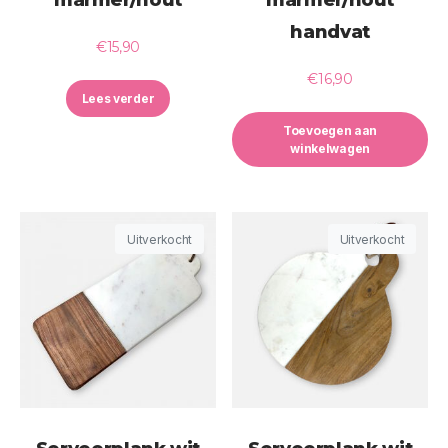
handvat
€
15,90
€
16,90
Lees verder
Toevoegen aan
winkelwagen
Uitverkocht
Uitverkocht