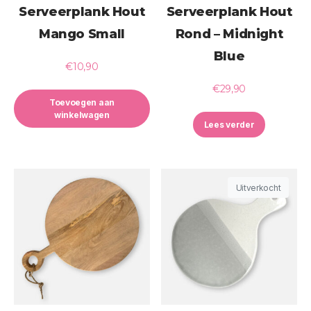
Serveerplank Hout
Serveerplank Hout
Mango Small
Rond – Midnight
Blue
€
10,90
€
29,90
Toevoegen aan
winkelwagen
Lees verder
Uitverkocht