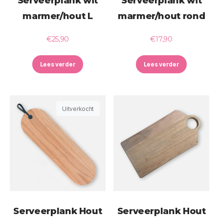
Serveerplank wit
Serveerplank wit
marmer/hout L
marmer/hout rond
€
25,90
€
17,90
Lees verder
Lees verder
Uitverkocht
Serveerplank Hout
Serveerplank Hout