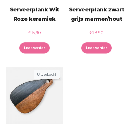
Serveerplank Wit
Serveerplank zwart
Roze keramiek
grijs marmer/hout
€
15,90
€
18,90
Lees verder
Lees verder
Uitverkocht