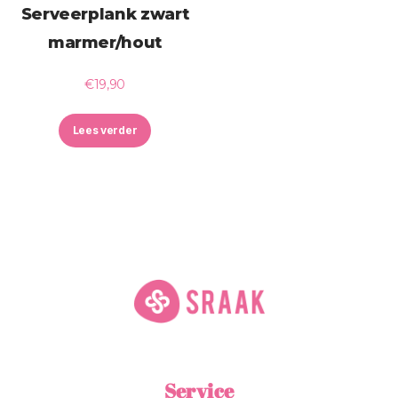
Serveerplank zwart
marmer/hout
€
19,90
Lees verder
Service