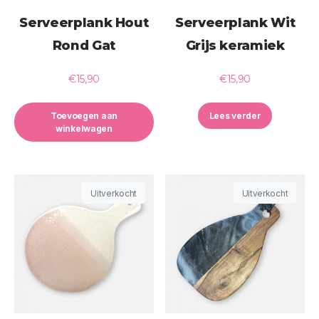
Serveerplank Hout
Serveerplank Wit
Rond Gat
Grijs keramiek
€
15,90
€
15,90
Toevoegen aan
Lees verder
winkelwagen
Uitverkocht
Uitverkocht