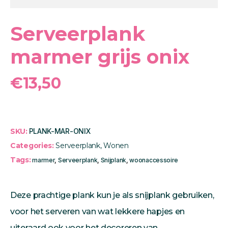
Serveerplank
marmer grijs onix
€
13,50
SKU:
PLANK-MAR-ONIX
Categories:
Serveerplank
,
Wonen
Tags:
marmer
,
Serveerplank
,
Snijplank
,
woonaccessoire
Deze prachtige plank kun je als snijplank gebruiken,
voor het serveren van wat lekkere hapjes en
uiteraard ook voor het decoreren van