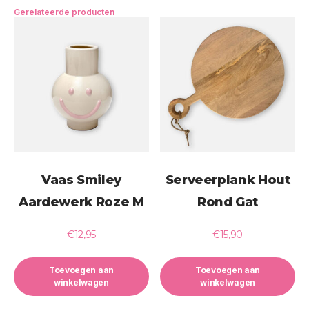
Gerelateerde producten
Vaas Smiley
Serveerplank Hout
Aardewerk Roze M
Rond Gat
€
12,95
€
15,90
Toevoegen aan
Toevoegen aan
winkelwagen
winkelwagen