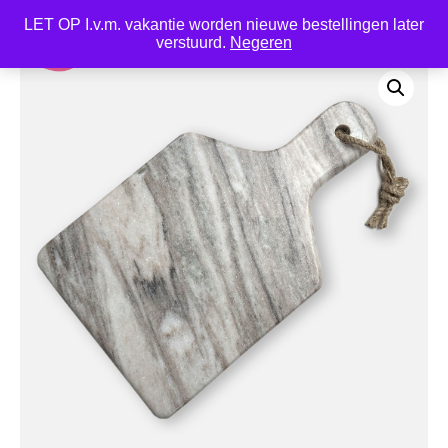
LET OP I.v.m. vakantie worden nieuwe bestellingen later
0
verstuurd.
Negeren