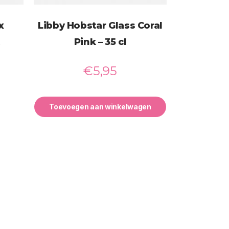
x
Libby Hobstar Glass Coral
Pink – 35 cl
€
5,95
Toevoegen aan winkelwagen