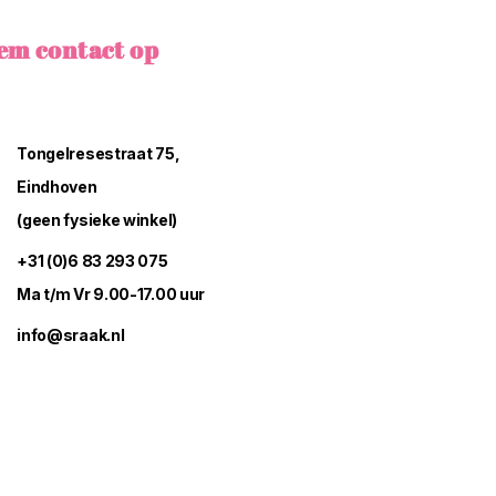
em contact op
Tongelresestraat 75,
Eindhoven
(geen fysieke winkel)
+31 (0)6 83 293 075
Ma t/m Vr 9.00-17.00 uur
info@sraak.nl