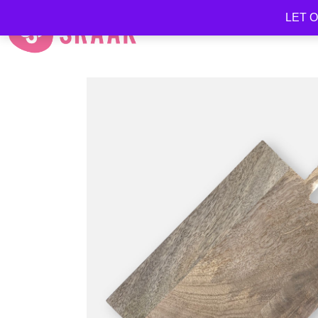
LET OP