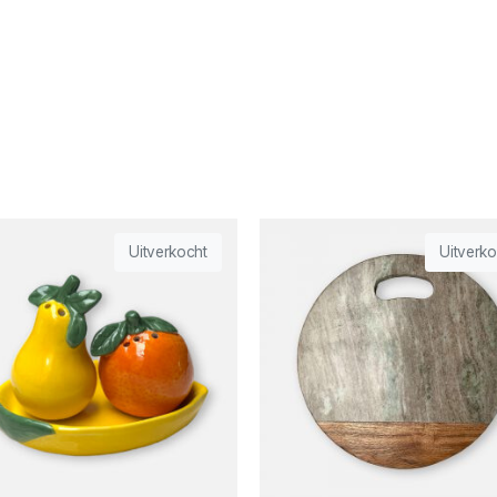
Uitverkocht
Uitverko