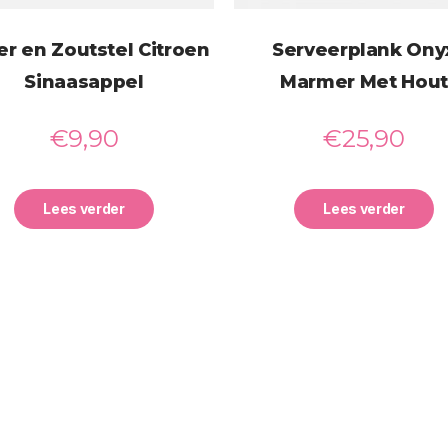
r en Zoutstel Citroen
Serveerplank Ony
Sinaasappel
Marmer Met Hout
€
9,90
€
25,90
Lees verder
Lees verder