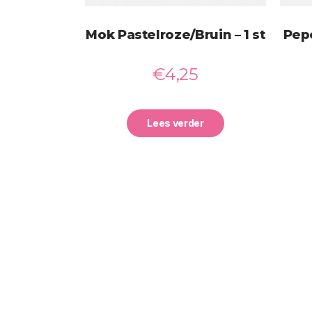
Mok Pastelroze/Bruin – 1 st
Pepe
€
4,25
Lees verder