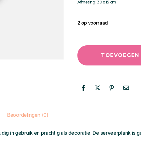
Afmeting: 30 x 15 cm
2 op voorraad
TOEVOEGEN
Beoordelingen (0)
ig in gebruik en prachtig als decoratie. De serveerplank is g