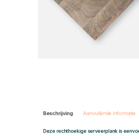
Beschrijving
Aanvullende informatie
Deze rechthoekige serveerplank is eenvoud