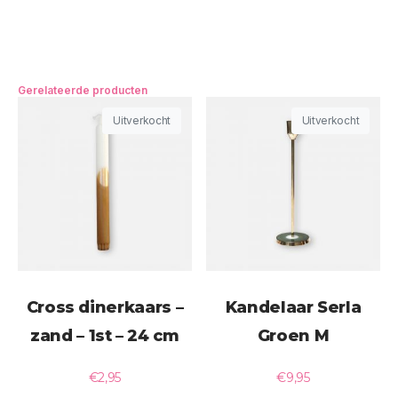
Gerelateerde producten
Uitverkocht
Uitverkocht
Cross dinerkaars –
Kandelaar Serla
zand – 1st – 24 cm
Groen M
€
2,95
€
9,95