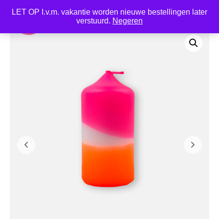
LET OP I.v.m. vakantie worden nieuwe bestellingen later
0
verstuurd.
Negeren