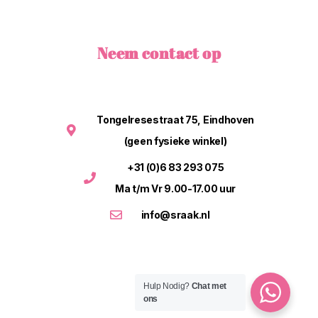
Neem contact op
Tongelresestraat 75, Eindhoven
(geen fysieke winkel)
+31 (0)6 83 293 075
Ma t/m Vr 9.00-17.00 uur
info@sraak.nl
Hulp Nodig?
Chat met
ons