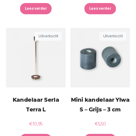
Lees verder
Lees verder
Uitverkocht
Uitverkocht
Kandelaar Serla
Mini kandelaar Ylwa
Terra L
S – Grijs – 3 cm
€
10,95
€
5,50