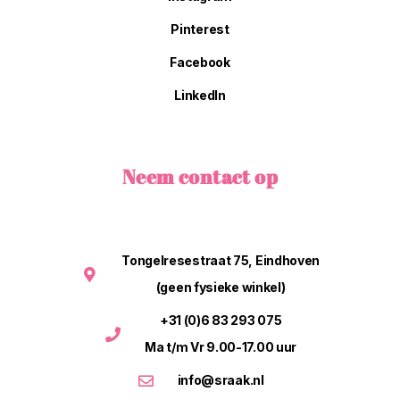
Pinterest
Facebook
LinkedIn
Neem contact op
Tongelresestraat 75, Eindhoven
(geen fysieke winkel)
+31 (0)6 83 293 075
Ma t/m Vr 9.00-17.00 uur
info@sraak.nl