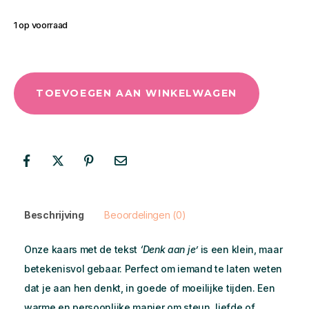
1 op voorraad
TOEVOEGEN AAN WINKELWAGEN
Beschrijving
Beoordelingen (0)
Onze kaars met de tekst
‘Denk aan je’
is een klein, maar
betekenisvol gebaar. Perfect om iemand te laten weten
dat je aan hen denkt, in goede of moeilijke tijden. Een
warme en persoonlijke manier om steun, liefde of