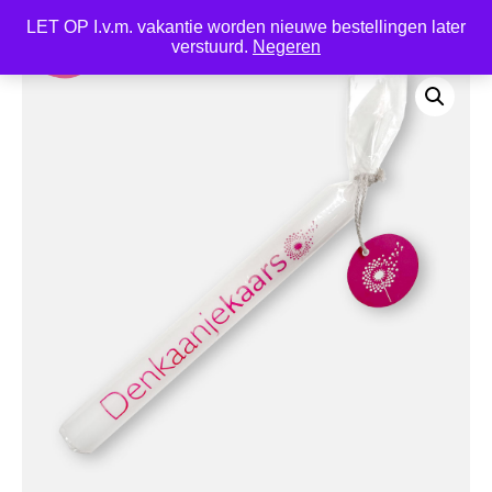
LET OP I.v.m. vakantie worden nieuwe bestellingen later
0
verstuurd.
Negeren