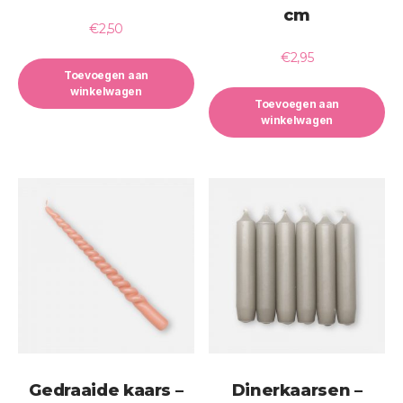
cm
€
2,50
€
2,95
Toevoegen aan
winkelwagen
Toevoegen aan
winkelwagen
Gedraaide kaars –
Dinerkaarsen –