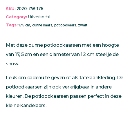
SKU:
2020-ZW-175
Category:
Uitverkocht
Tags:
17.5 cm
,
dunne kaars
,
potloodkaars
,
zwart
Met deze dunne potloodkaarsen met een hoogte
van 17, 5 cm en een diameter van 1,2 cm steel je de
show.
Leuk om cadeau te geven of als tafelaankleding. De
potloodkaarsen zijn ook verkrijgbaar in andere
kleuren. De potloodkaarsen passen perfect in deze
kleine kandelaars.