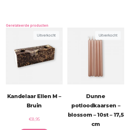
Gerelateerde producten
Uitverkocht
Uitverkocht
Kandelaar Ellen M –
Dunne
Bruin
potloodkaarsen –
blossom – 10st – 17,5
€
8,95
cm