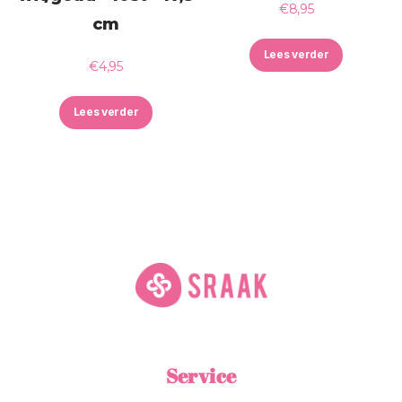
€
8,95
cm
Lees verder
€
4,95
Lees verder
Service