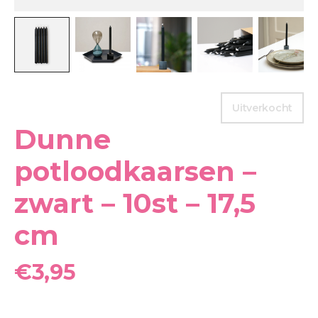
Uitverkocht
Dunne
potloodkaarsen –
zwart – 10st – 17,5
cm
€
3,95