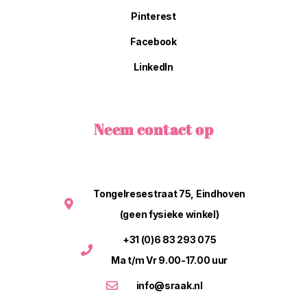
Pinterest
Facebook
LinkedIn
Neem contact op
Tongelresestraat 75, Eindhoven
(geen fysieke winkel)
+31 (0)6 83 293 075
Ma t/m Vr 9.00-17.00 uur
info@sraak.nl