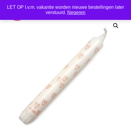
LET OP I.v.m. vakantie worden nieuwe bestellingen later
0
verstuurd.
Negeren