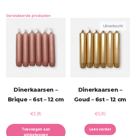
Gerelateerde producten
Uitverkocht
Dinerkaarsen –
Dinerkaarsen –
Brique – 6st – 12 cm
Goud – 6st – 12 cm
€
3,95
€
5,95
Toevoegen aan
Lees verder
winkelwagen