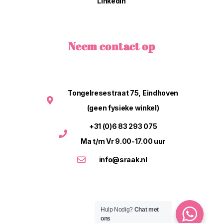
LinkedIn
Neem contact op
Tongelresestraat 75, Eindhoven
(geen fysieke winkel)
+31 (0)6 83 293 075
Ma t/m Vr 9.00-17.00 uur
info@sraak.nl
Hulp Nodig?
Chat met
ons