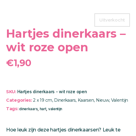
Uitverkocht
Hartjes dinerkaars –
wit roze open
€
1,90
SKU:
Hartjes dinerkaars - wit roze open
Categories:
2 x 19 cm
,
Dinerkaars
,
Kaarsen
,
Nieuw
,
Valentijn
Tags:
dinerkaars
,
hart
,
valentijn
Hoe leuk zijn deze hartjes dinerkaarsen? Leuk te