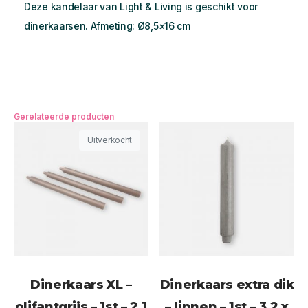
Deze kandelaar van Light & Living is geschikt voor
dinerkaarsen. Afmeting: Ø8,5×16 cm
Gerelateerde producten
Uitverkocht
Dinerkaars XL –
Dinerkaars extra dik
olifantgrijs – 1st – 2,1
– linnen – 1st – 3,2 x