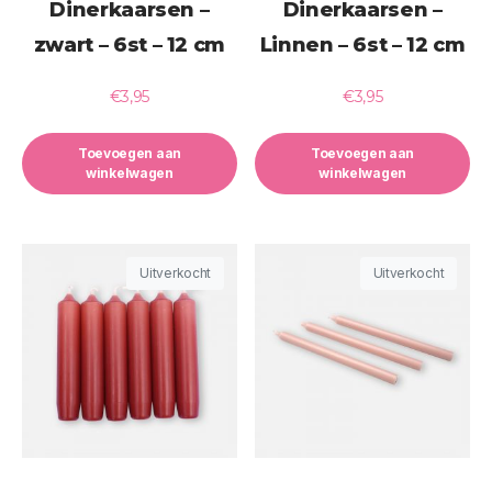
Dinerkaarsen –
Dinerkaarsen –
zwart – 6st – 12 cm
Linnen – 6st – 12 cm
€
3,95
€
3,95
Toevoegen aan
Toevoegen aan
winkelwagen
winkelwagen
Uitverkocht
Uitverkocht