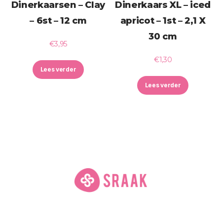
Dinerkaarsen – Clay
Dinerkaars XL – iced
– 6st – 12 cm
apricot – 1st – 2,1 X
30 cm
€
3,95
€
1,30
Lees verder
Lees verder