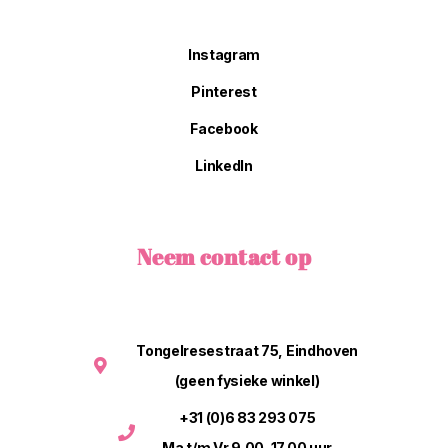
Instagram
Pinterest
Facebook
LinkedIn
Neem contact op
Tongelresestraat 75, Eindhoven
(geen fysieke winkel)
+31 (0)6 83 293 075
Ma t/m Vr 9.00-17.00 uur