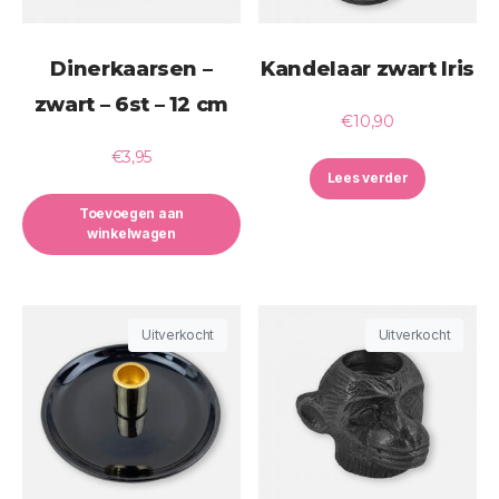
Dinerkaarsen –
Kandelaar zwart Iris
zwart – 6st – 12 cm
€
10,90
€
3,95
Lees verder
Toevoegen aan
winkelwagen
Uitverkocht
Uitverkocht