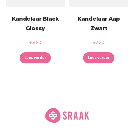
Kandelaar Black
Kandelaar Aap
Glossy
Zwart
€
8,50
€
3,50
Lees verder
Lees verder